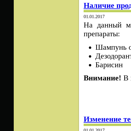
Наличие про
01.01.2017
На данный м
препараты:
Шампунь о
Дезодоран
Барисин
Внимание!
В 
Изменение т
01.01.2017