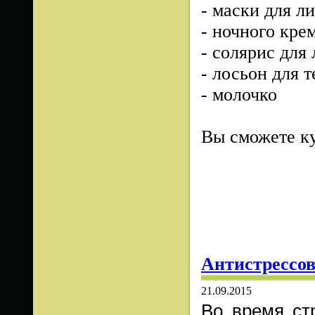
- маски для ли
- ночного крем
- солярис для 
- лосьон для т
- молочко
Вы сможете ку
Антистрессо
21.09.2015
Во время ст