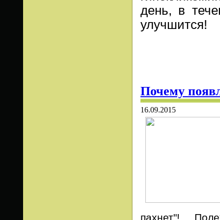
день, в теч
улучшится!
Почему появ
16.09.2015
пахнет"! Пол