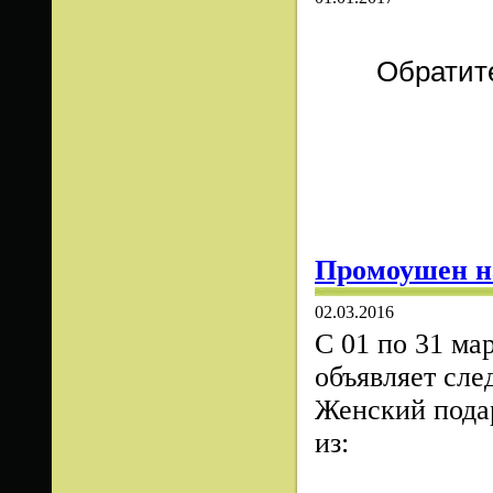
Обратит
Промоушен на
02.03.2016
C 01 по 31 ма
объявляет сл
Женский пода
из: