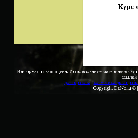
Курс 
Информация защищена. Использование материалов сайта
ссылки
доктор нона
|
косметика доктор но
Copyright Dr.Nona ©