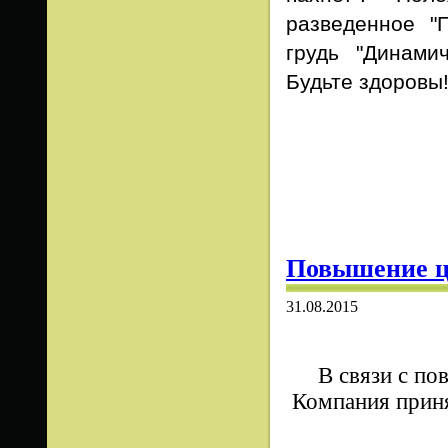
разведенное "П
грудь "Динами
Будьте здоровы
Повышение ц
31.08.2015
В связи с по
Компания приня